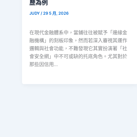
歷為例
JUDY
/
29 5 月, 2026
在現代金融體系中，當鋪往往被賦予「邊緣金
融機構」的刻板印象，然而若深入審視其運作
邏輯與社會功能，不難發現它其實扮演著「社
會安全網」中不可或缺的托底角色。尤其對於
那些因信用…