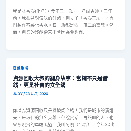
我是林香凝(化名)，今年三十歲，一名調香師。三年
前，我憑著對氣味的狂熱，創立了「香凝工坊」，專
門製作客製化香水。每一瓶都是獨一無二的靈魂。然
而，創業的殘酷從來不會因為夢想而…
質感生活
資源回收大叔的翻身故事：當鋪不只是借
錢，更是社會的安全網
JUDY
/
28 6 月, 2026
你以為資源回收只是撿破爛？錯！我們是城市的清道
夫，是環保的無名英雄。但說實話，再熱血的人，也
會被現實的車輪碾過。我叫阿明（化名），今年30出