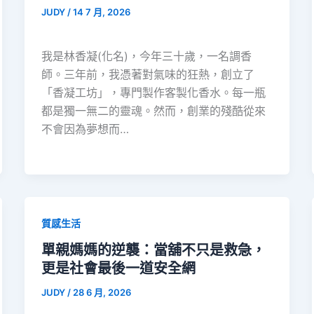
JUDY
/
14 7 月, 2026
我是林香凝(化名)，今年三十歲，一名調香
師。三年前，我憑著對氣味的狂熱，創立了
「香凝工坊」，專門製作客製化香水。每一瓶
都是獨一無二的靈魂。然而，創業的殘酷從來
不會因為夢想而…
質感生活
單親媽媽的逆襲：當舖不只是救急，
更是社會最後一道安全網
JUDY
/
28 6 月, 2026