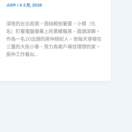
JUDY
/
4 3 月, 2026
深夜的台北街頭，雨絲輕拍著窗，小傑（化
名）盯著電腦螢幕上的業績報表，眉頭深鎖。
作為一名20出頭的房仲經紀人，他每天穿梭在
三重的大街小巷，努力為客戶尋找理想的家。
房仲工作看似…