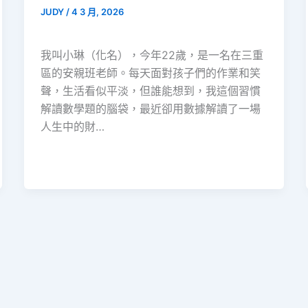
JUDY
/
4 3 月, 2026
我叫小琳（化名），今年22歲，是一名在三重
區的安親班老師。每天面對孩子們的作業和笑
聲，生活看似平淡，但誰能想到，我這個習慣
解讀數學題的腦袋，最近卻用數據解讀了一場
人生中的財…