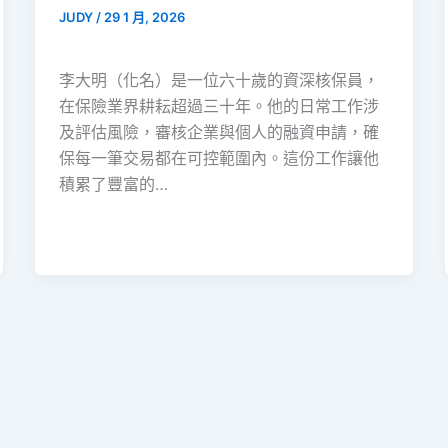
JUDY
/
29 1 月, 2026
李大明（化名）是一位六十歲的資深核保員，
在保險業界耕耘超過三十年。他的日常工作涉
及評估風險，審核企業與個人的融資申請，確
保每一筆交易都在可控範圍內。這份工作讓他
積累了豐富的…