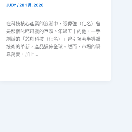
JUDY
/
28 1 月, 2026
在科技核心產業的浪潮中，張偉強（化名）曾
是那個叱咤風雲的巨頭。年過五十的他，一手
創辦的「芯創科技（化名）」曾引領著半導體
技術的革新，產品遍佈全球。然而，市場的瞬
息萬變，加上…