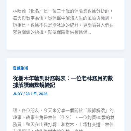
林曉薇（化名）是一位三十歲的保險業數據分析師，
每天與數字為伍，從保單中解讀人生的風險與機遇。
她相信，數據不只是冷冰冰的統計，更隱喻著人們在
緊急關頭的抉擇。就像保險提供長遠保…
質感生活
從樹木年輪到財務報表：一位老林務員的數
據解讀幽默蛻變記
JUDY
/
28 1 月, 2026
嘿，各位朋友，今天來分享一個關於「數據解讀」的
趣事。故事主角是林伯（化名），一位約莫60歲的林
務員，整天在山裡打轉，和樹木、土壤打交道。林伯