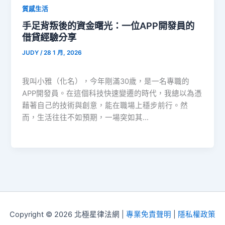
質感生活
手足背叛後的資金曙光：一位APP開發員的
借貸經驗分享
JUDY
/
28 1 月, 2026
我叫小雅（化名），今年剛滿30歲，是一名專職的
APP開發員。在這個科技快速變遷的時代，我總以為憑
藉著自己的技術與創意，能在職場上穩步前行。然
而，生活往往不如預期，一場突如其…
Copyright © 2026 北極星律法網 |
專業免責聲明
|
隱私權政策