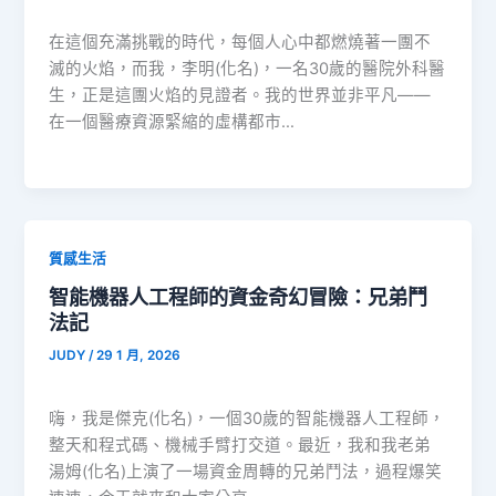
在這個充滿挑戰的時代，每個人心中都燃燒著一團不
滅的火焰，而我，李明(化名)，一名30歲的醫院外科醫
生，正是這團火焰的見證者。我的世界並非平凡——
在一個醫療資源緊縮的虛構都市…
質感生活
智能機器人工程師的資金奇幻冒險：兄弟鬥
法記
JUDY
/
29 1 月, 2026
嗨，我是傑克(化名)，一個30歲的智能機器人工程師，
整天和程式碼、機械手臂打交道。最近，我和我老弟
湯姆(化名)上演了一場資金周轉的兄弟鬥法，過程爆笑