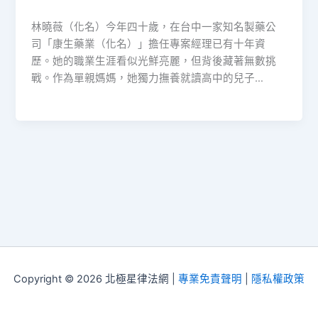
林曉薇（化名）今年四十歲，在台中一家知名製藥公
司「康生藥業（化名）」擔任專案經理已有十年資
歷。她的職業生涯看似光鮮亮麗，但背後藏著無數挑
戰。作為單親媽媽，她獨力撫養就讀高中的兒子…
Copyright © 2026 北極星律法網 |
專業免責聲明
|
隱私權政策