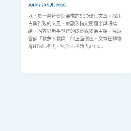
JUDY
/
29 5 月, 2026
以下是一篇符合您要求的SEO優化文章，採用
古典雅致的文風，並融入指定關鍵字與超連
結，內容以新手爸爸的成長蛻變為主軸，強調
當舖「救急不救窮」的正面價值。文章已轉換
為HTML格式，包含H1標題與artic…