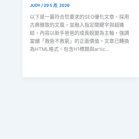
JUDY
/
29 5 月, 2026
以下是一篇符合您要求的SEO優化文章，採用
古典雅致的文風，並融入指定關鍵字與超連
結，內容以新手爸爸的成長蛻變為主軸，強調
當舖「救急不救窮」的正面價值。文章已轉換
為HTML格式，包含H1標題與artic…