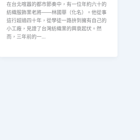
在台北喧囂的都市節奏中，有一位年約六十的
紡織服飾業老將——林國華（化名）。他從事
這行超過四十年，從學徒一路拚到擁有自己的
小工廠，見證了台灣紡織業的興衰起伏。然
而，三年前的一…