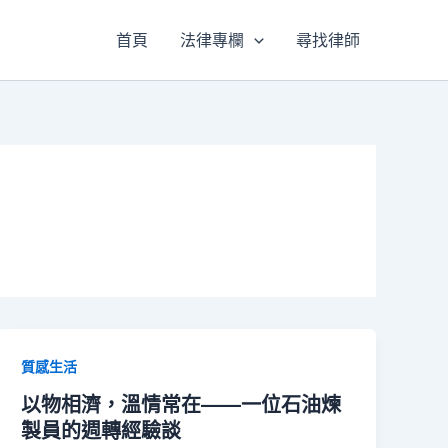
首頁
法律專欄
尋找律師
質感生活
以物相濟，溫情常在——一位石油煉
製員的週轉經驗談