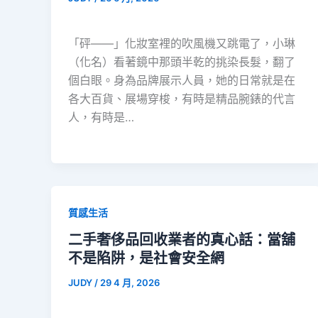
「砰——」化妝室裡的吹風機又跳電了，小琳
（化名）看著鏡中那頭半乾的挑染長髮，翻了
個白眼。身為品牌展示人員，她的日常就是在
各大百貨、展場穿梭，有時是精品腕錶的代言
人，有時是…
質感生活
二手奢侈品回收業者的真心話：當舖
不是陷阱，是社會安全網
JUDY
/
29 4 月, 2026