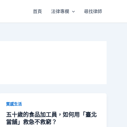
首頁
法律專欄
尋找律師
質感生活
五十歲的食品加工員，如何用「臺北
當舖」救急不救窮？