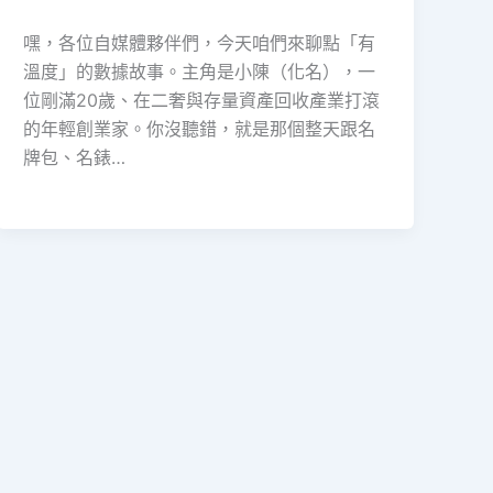
嘿，各位自媒體夥伴們，今天咱們來聊點「有
溫度」的數據故事。主角是小陳（化名），一
位剛滿20歲、在二奢與存量資產回收產業打滾
的年輕創業家。你沒聽錯，就是那個整天跟名
牌包、名錶…