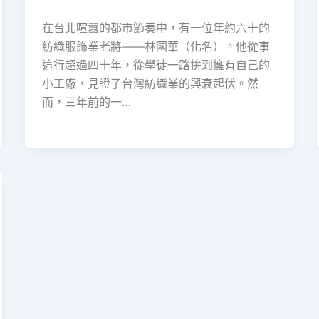
在台北喧囂的都市節奏中，有一位年約六十的
紡織服飾業老將——林國華（化名）。他從事
這行超過四十年，從學徒一路拚到擁有自己的
小工廠，見證了台灣紡織業的興衰起伏。然
而，三年前的一…