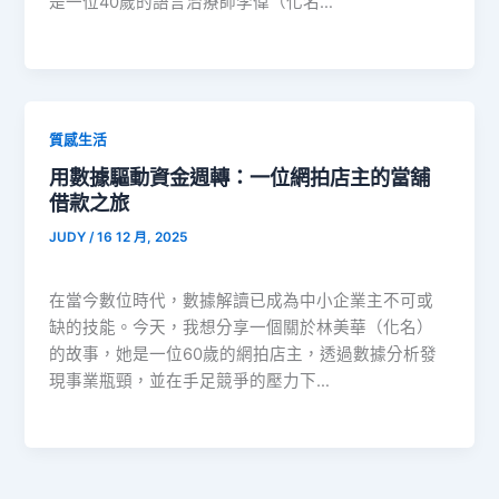
是一位40歲的語言治療師李偉（化名…
質感生活
用數據驅動資金週轉：一位網拍店主的當舖
借款之旅
JUDY
/
16 12 月, 2025
在當今數位時代，數據解讀已成為中小企業主不可或
缺的技能。今天，我想分享一個關於林美華（化名）
的故事，她是一位60歲的網拍店主，透過數據分析發
現事業瓶頸，並在手足競爭的壓力下…