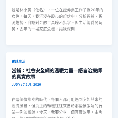
我是林小美（化名），一位在證券業工作了近20年的
女性。每天，我沉浸在股市的起伏中，分析數據、預
測趨勢，自認對金融工具瞭若指掌。但生活總愛開玩
笑，去年的一場家庭危機，讓我深刻…
質感生活
當鋪：社會安全網的溫暖力量—語言治療師
的真實故事
JUDY
/
7 2 月, 2026
在這個快節奏的時代，每個人都可能遇到突如其來的
經濟風暴，但真正的轉機往往來自於那些被誤解的行
業—例如當鋪。今天，我要分享一個真實故事，主角