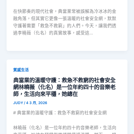
在快節奏的現代社會，典當業常被誤解為冷冰冰的金
融角落，但其實它更像一張溫暖的社會安全網，默默
守護著需要「救急不救窮」的人們。今天，讓我們透
過李曉薇（化名）的真實故事，感受這…
質感生活
典當業的溫暖守護：救急不救窮的社會安全
網林曉薇（化名）是一位年約四十的音樂老
師，生活向來平穩，她總在
JUDY
/
4 3 月, 2026
# 典當業的溫暖守護：救急不救窮的社會安全網
林曉薇（化名）是一位年約四十的音樂老師，生活向