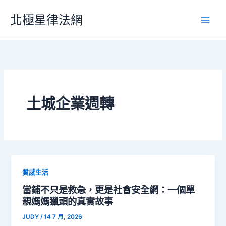
跳
北極星律法網
至
主
要
內
容
土城企業週轉
質感生活
當鋪不只是救急，更是社會安全網：一個單
親媽媽獵頭的真實故事
JUDY
/
14 7 月, 2026