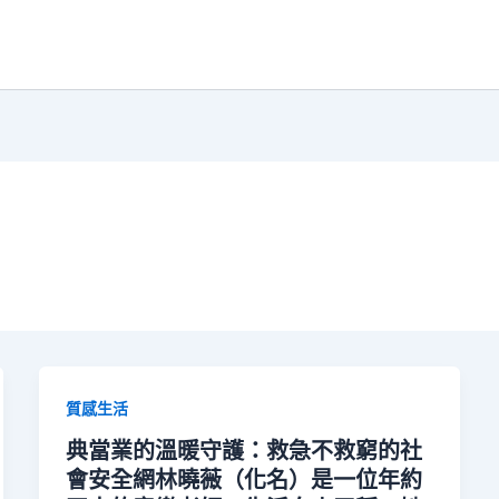
質感生活
典當業的溫暖守護：救急不救窮的社
會安全網林曉薇（化名）是一位年約