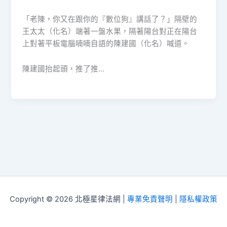
「老陳，你又在跟你的『數位狗』講話了？」隔壁的
王太太（化名）端著一盤水果，隔著陽台對正在陽台
上對著平板電腦喃喃自語的陳建國（化名）喊道。
陳建國抬起頭，推了推…
Copyright © 2026 北極星律法網 |
專業免責聲明
|
隱私權政策