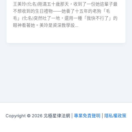
王美玲(化名)剛滿五十歲那天，收到了一份她這輩子最
不想收到的生日禮物——她養了十五年的老狗「毛
毛」(化名)突然吐了一地，還用一種「我快不行了」的
眼神看著她。美玲是資深教學設…
Copyright © 2026 北極星律法網 |
專業免責聲明
|
隱私權政策