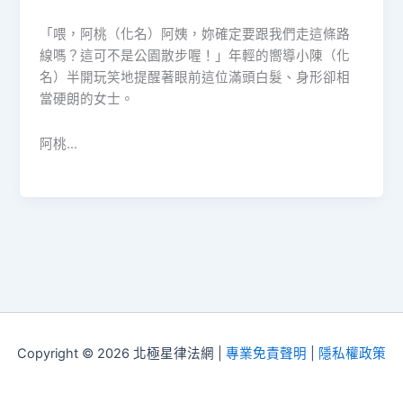
「喂，阿桃（化名）阿姨，妳確定要跟我們走這條路
線嗎？這可不是公園散步喔！」年輕的嚮導小陳（化
名）半開玩笑地提醒著眼前這位滿頭白髮、身形卻相
當硬朗的女士。
阿桃…
Copyright © 2026 北極星律法網 |
專業免責聲明
|
隱私權政策