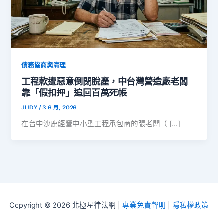
債務協商與清理
工程款遭惡意倒閉脫產，中台灣營造廠老闆
靠「假扣押」追回百萬死帳
JUDY
/
3 6 月, 2026
在台中沙鹿經營中小型工程承包商的張老闆（ […]
Copyright © 2026 北極星律法網 |
專業免責聲明
|
隱私權政策