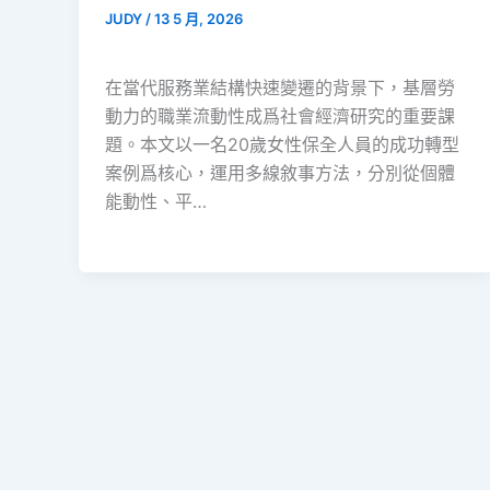
JUDY
/
13 5 月, 2026
在當代服務業結構快速變遷的背景下，基層勞
動力的職業流動性成爲社會經濟研究的重要課
題。本文以一名20歲女性保全人員的成功轉型
案例爲核心，運用多線敘事方法，分別從個體
能動性、平…