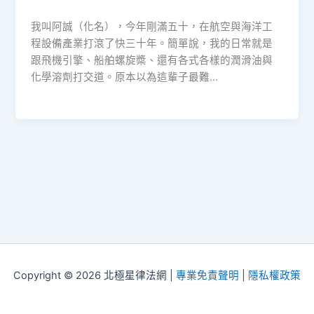
我叫阿誠（化名），今年剛滿五十，在航空與海洋工
程設備產業打滾了快三十年。簡單說，我的日常就是
跟飛機引擎、船舶螺旋槳、還有各式各樣的潤滑油與
化學溶劑打交道。原本以為這輩子最難…
Copyright © 2026 北極星律法網 |
專業免責聲明
|
隱私權政策