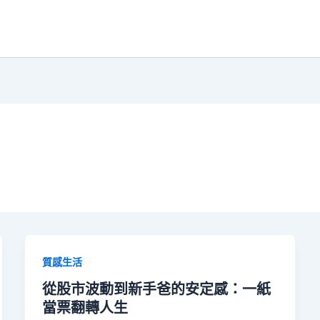
質感生活
從股市波動到新手爸的安定感：一紙
當票翻轉人生