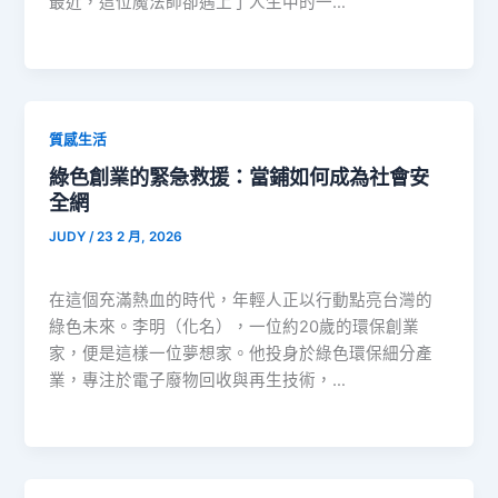
最近，這位魔法師卻遇上了人生中的一…
質感生活
綠色創業的緊急救援：當鋪如何成為社會安
全網
JUDY
/
23 2 月, 2026
在這個充滿熱血的時代，年輕人正以行動點亮台灣的
綠色未來。李明（化名），一位約20歲的環保創業
家，便是這樣一位夢想家。他投身於綠色環保細分產
業，專注於電子廢物回收與再生技術，…