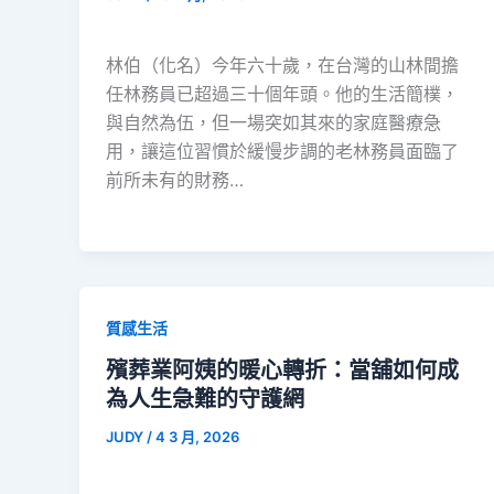
林伯（化名）今年六十歲，在台灣的山林間擔
任林務員已超過三十個年頭。他的生活簡樸，
與自然為伍，但一場突如其來的家庭醫療急
用，讓這位習慣於緩慢步調的老林務員面臨了
前所未有的財務…
質感生活
殯葬業阿姨的暖心轉折：當舖如何成
為人生急難的守護網
JUDY
/
4 3 月, 2026