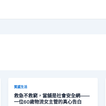
質感生活
救急不救窮，當舖是社會安全網——
一位60歲物流女主管的真心告白