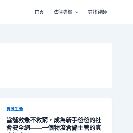
首頁
法律專欄
尋找律師
質感生活
當舖救急不救窮，成為新手爸爸的社
會安全網——一個物流倉儲主管的真