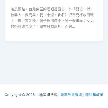
凌晨兩點，台北東區的酒吧裡最後一杯「最後一博」
被客人一飲而盡。我（小傑，化名）把雪克杯放回架
上，擦了擦吧檯，腦子裡卻停不下另一個畫面：女兒
的奶粉罐見底了，尿布只剩兩片，而銀…
Copyright © 2026 北極星律法網 |
專業免責聲明
|
隱私權政策