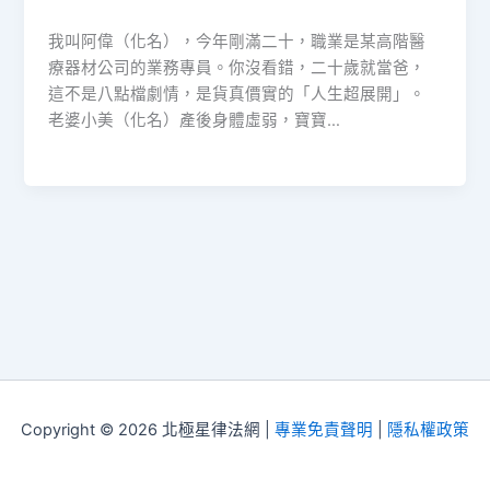
我叫阿偉（化名），今年剛滿二十，職業是某高階醫
療器材公司的業務專員。你沒看錯，二十歲就當爸，
這不是八點檔劇情，是貨真價實的「人生超展開」。
老婆小美（化名）產後身體虛弱，寶寶…
Copyright © 2026 北極星律法網 |
專業免責聲明
|
隱私權政策