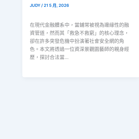
JUDY
/
21 5 月, 2026
在現代金融體系中，當鋪常被視為邊緣性的融
資管道，然而其「救急不救窮」的核心理念，
卻在許多突發危機中扮演著社會安全網的角
色。本文將透過一位資深景觀園藝師的親身經
歷，探討合法當…