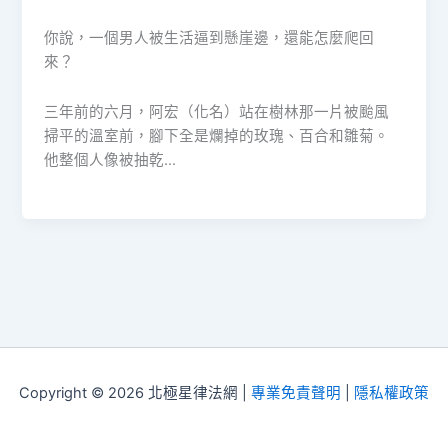
你說，一個男人被生活逼到懸崖邊，還能怎麼爬回
來？
三年前的六月，阿宏（化名）站在樹林那一片被颱風
掃平的溫室前，腳下全是爛掉的玫瑰、百合和雛菊。
他整個人像被抽乾…
Copyright © 2026 北極星律法網 |
專業免責聲明
|
隱私權政策