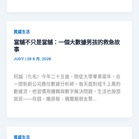
質感生活
當舖不只是當舖：一個大數據男孩的救急故
事
JUDY
/
28 6 月, 2026
阿誠（化名）今年二十五歲，剛從大學畢業兩年，在
一間新創公司擔任數據分析師。每天面對成千上萬的
數據流，他習慣用邏輯與數字解決問題，生活也按部
就班——存錢、繳房租、偶爾跟朋友聚…
質感生活