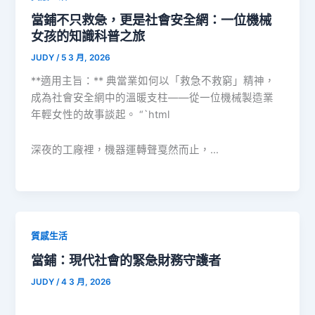
當鋪不只救急，更是社會安全網：一位機械
女孩的知識科普之旅
JUDY
/
5 3 月, 2026
**適用主旨：** 典當業如何以「救急不救窮」精神，
成為社會安全網中的溫暖支柱——從一位機械製造業
年輕女性的故事談起。 “`html
深夜的工廠裡，機器運轉聲戛然而止，…
質感生活
當鋪：現代社會的緊急財務守護者
JUDY
/
4 3 月, 2026