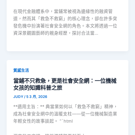
在現代金融體系中，當鋪常被視為邊緣性的融資管
道，然而其「救急不救窮」的核心理念，卻在許多突
發危機中扮演著社會安全網的角色。本文將透過一位
資深景觀園藝師的親身經歷，探討合法當…
質感生活
當鋪不只救急，更是社會安全網：一位機械
女孩的知識科普之旅
JUDY
/
5 3 月, 2026
**適用主旨：** 典當業如何以「救急不救窮」精神，
成為社會安全網中的溫暖支柱——從一位機械製造業
年輕女性的故事談起。 “`html