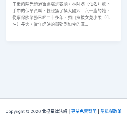
午後的陽光透過窗簾灑進客廳，林阿姨（化名）放下
手中的保單資料，輕輕揉了揉太陽穴。六十歲的她，
從事保險業務已經二十多年，獨自拉拔女兒小柔（化
名）長大，從年輕時的衝勁到如今的沉…
Copyright © 2026 北極星律法網 |
專業免責聲明
|
隱私權政策