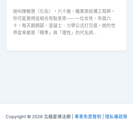
她叫陳敏慧（化名），六十歲，職業是結構工程師。
你可能覺得這組合有點意思——一位女性，年屆六
十，每天跟鋼筋、混凝土、力學公式打交道。她的世
界從來都是「精準」與「理性」的代名詞…
Copyright © 2026 北極星律法網 |
專業免責聲明
|
隱私權政策