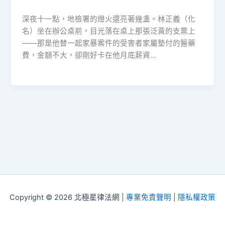
深夜十一點，地檢署的燈火還亮著幾盞。林正義（化
名）坐在辦公桌前，目光落在桌上那張泛黃的支票上
——那是他替一起家暴案件的受害者家屬墊付的醫藥
費，金額不大，卻剛好卡在他月底薪資…
Copyright © 2026 北極星律法網 |
專業免責聲明
|
隱私權政策