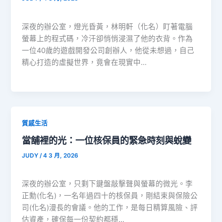
深夜的辦公室，燈光昏黃，林明軒（化名）盯著電腦
螢幕上的程式碼，冷汗卻悄悄浸濕了他的衣背。作為
一位40歲的遊戲開發公司創辦人，他從未想過，自己
精心打造的虛擬世界，竟會在現實中…
質感生活
當舖裡的光：一位核保員的緊急時刻與蛻變
JUDY
/
4 3 月, 2026
深夜的辦公室，只剩下鍵盤敲擊聲與螢幕的微光。李
正勳(化名)，一名年過四十的核保員，剛結束與保險公
司(化名)漫長的會議。他的工作，是每日精算風險、評
估資產，確保每一份契約都穩…