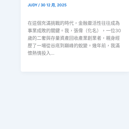
JUDY
/
30 12 月, 2025
在這個充滿挑戰的時代，金融靈活性往往成為
事業成敗的關鍵。我，張偉（化名），一位30
歲的二奢與存量資產回收產業創業者，親身經
歷了一場從谷底到巔峰的蛻變。幾年前，我滿
懷熱情投入…