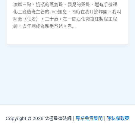
凌晨三點，奶瓶的蒸氣聲、嬰兒的哭聲、還有手機裡
化工廠值班主管的Line訊息，同時在我耳邊炸開。我叫
阿豪（化名），三十歲，在一間石化廠擔任製程工程
師，去年剛成為新手爸爸。老…
Copyright © 2026 北極星律法網 |
專業免責聲明
|
隱私權政策