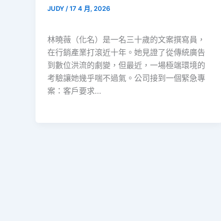
JUDY
/
17 4 月, 2026
林曉薇（化名）是一名三十歲的文案撰寫員，
在行銷產業打滾近十年。她見證了從傳統廣告
到數位洪流的劇變，但最近，一場極端環境的
考驗讓她幾乎喘不過氣。公司接到一個緊急專
案：客戶要求…