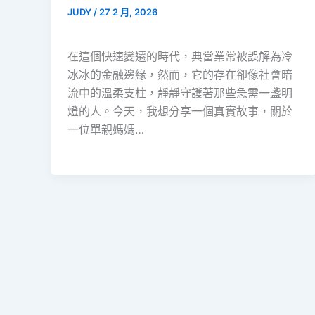
JUDY
/
27 2 月, 2026
在這個快速變遷的時代，典當業常被誤解為冷
冰冰的金融邊緣，然而，它的存在卻像社會暗
流中的溫柔支柱，靜靜守護著那些急需一盞明
燈的人。今天，我想分享一個真實故事，關於
一位單親媽媽…