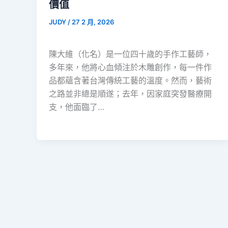
價值
JUDY
/
27 2 月, 2026
陳大維（化名）是一位四十歲的手作工藝師，
多年來，他將心血傾注於木雕創作，每一件作
品都蘊含著台灣傳統工藝的溫度。然而，藝術
之路並非總是順遂；去年，因家庭突發醫療開
支，他面臨了…