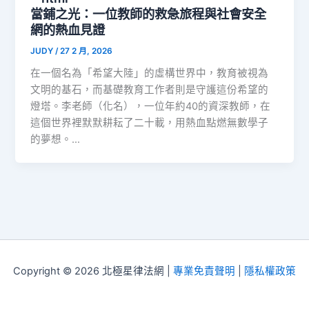
當鋪之光：一位教師的救急旅程與社會安全
網的熱血見證
JUDY
/
27 2 月, 2026
在一個名為「希望大陸」的虛構世界中，教育被視為
文明的基石，而基礎教育工作者則是守護這份希望的
燈塔。李老師（化名），一位年約40的資深教師，在
這個世界裡默默耕耘了二十載，用熱血點燃無數學子
的夢想。…
Copyright © 2026 北極星律法網 |
專業免責聲明
|
隱私權政策