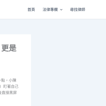
首頁
法律專欄
尋找律師
，更是
一點，小陳
名）盯著自己
最後直接黑屏