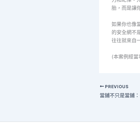
胎，而是讓
如果你也像
的安全網不
往往就來自
(本案例經
PREVIOUS