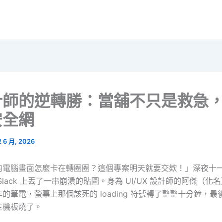
設計師的逆轉勝：當舖不只是救急
安全網
2 6 月, 2026
的電腦畫面怎麼卡在轉圈圈？這個專案明天就要交欸！」深夜十
Slack 上丟了一串崩潰的貼圖。身為 UI/UX 設計師的阿傑（化
的筆電，螢幕上那個該死的 loading 符號轉了整整十分鐘，
主機板燒了。