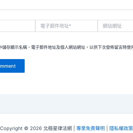
電
網
子
站
郵
網
件
址
地
中儲存顯示名稱、電子郵件地址及個人網站網址，以供下次發佈留言時使
址
*
Copyright © 2026 北極星律法網 |
專業免責聲明
|
隱私權政策