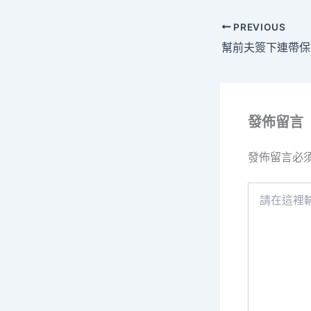
PREVIOUS
發佈留言
發佈留言必
請
在
這
裡
輸
入
內
容...