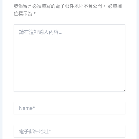
發佈留言必須填寫的電子郵件地址不會公開。
必填欄
位標示為
*
請
在
這
裡
輸
入
內
容...
Name*
電
子