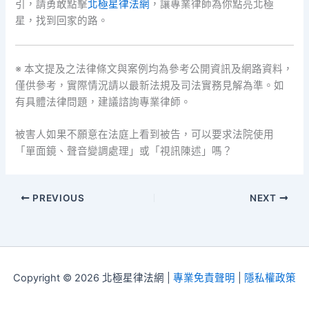
引，請勇敢點擊
北極星律法網
，讓專業律師為你點亮北極
星，找到回家的路。
※ 本文提及之法律條文與案例均為參考公開資訊及網路資料，
僅供參考，實際情況請以最新法規及司法實務見解為準。如
有具體法律問題，建議諮詢專業律師。
被害人如果不願意在法庭上看到被告，可以要求法院使用
「單面鏡、聲音變調處理」或「視訊陳述」嗎？
PREVIOUS
NEXT
Copyright © 2026 北極星律法網 |
專業免責聲明
|
隱私權政策