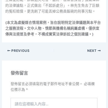
的法律論點，正式做出「不起訴處分」。林先生免去了巨額
的冤枉賠償，更洗刷了可能丟掉公務員飯碗的刑事污點。
(本文為虛擬媒合情境案例，旨在說明特定法律議題與本平台
之服務流程。文中人物、情節與機構名稱純屬虛構，僅供宣
傳與法規普及參考，不構成實質法律訴訟之個別建議。)
PREVIOUS
NEXT
發佈留言
發佈留言必須填寫的電子郵件地址不會公開。
必填欄
位標示為
*
請
在