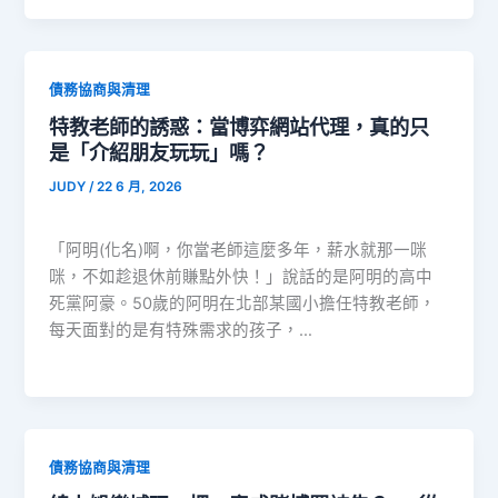
債務協商與清理
特教老師的誘惑：當博弈網站代理，真的只
是「介紹朋友玩玩」嗎？
JUDY
/
22 6 月, 2026
「阿明(化名)啊，你當老師這麼多年，薪水就那一咪
咪，不如趁退休前賺點外快！」說話的是阿明的高中
死黨阿豪。50歲的阿明在北部某國小擔任特教老師，
每天面對的是有特殊需求的孩子，…
債務協商與清理