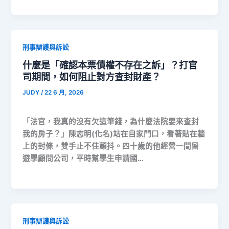
刑事辯護與訴訟
什麼是「確認本票債權不存在之訴」？打官
司期間，如何阻止對方查封財產？
JUDY
/
22 6 月, 2026
「法官，我真的沒有欠這筆錢，為什麼法院要來查封
我的房子？」陳志明(化名)站在自家門口，看著貼在牆
上的封條，雙手止不住顫抖。四十歲的他經營一間留
遊學顧問公司，平時幫學生申請國…
刑事辯護與訴訟