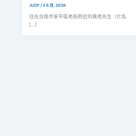
JUDY
/
3 6 月, 2026
住在台南市安平區老街附近的黃老先生（化名
[…]