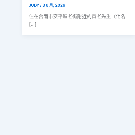
JUDY
/
3 6 月, 2026
住在台南市安平區老街附近的黃老先生（化名
[…]